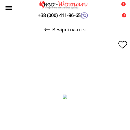
0
+38 (000) 411-86-65
0
Вечірні плаття