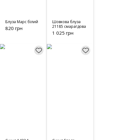
Блуза Марс білий
Шовкова блуза
21185 смарагдова
820 грн
1 025 грн