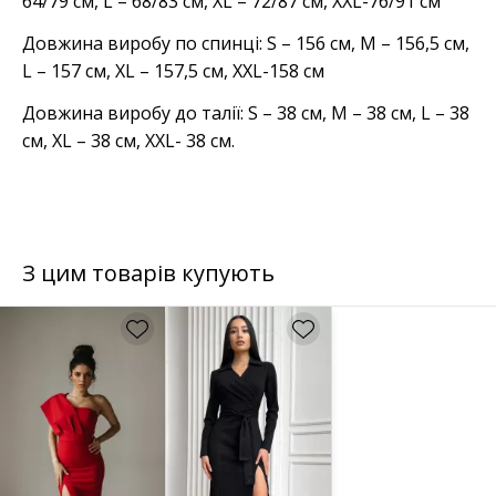
64/79 см, L – 68/83 см, XL – 72/87 см, XXL-76/91 см
Довжина виробу по спинці: S – 156 см, M – 156,5 см,
L – 157 см, XL – 157,5 см, XXL-158 см
Довжина виробу до талії: S – 38 см, M – 38 см, L – 38
см, XL – 38 см, XXL- 38 см.
З цим товарів купують