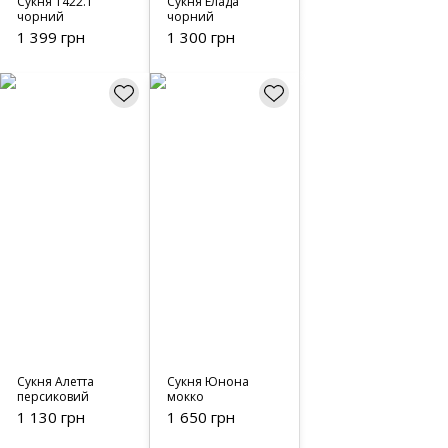
Сукня 1422.1
Сукня Елада
чорний
чорний
1 399 грн
1 300 грн
Сукня Алетта
Сукня Юнона
персиковий
мокко
1 130 грн
1 650 грн