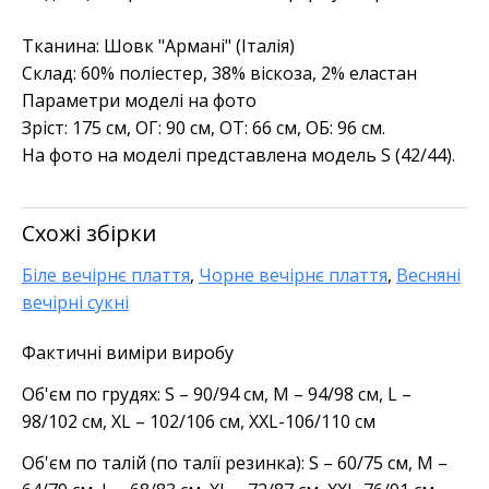
Тканина: Шовк "Армані" (Італія)
Склад: 60% поліестер, 38% віскоза, 2% еластан
Параметри моделі на фото
Зріст: 175 см, ОГ: 90 см, ОТ: 66 см, ОБ: 96 см.
На фото на моделі представлена модель S (42/44).
Схожі збірки
Біле вечірнє плаття
,
Чорне вечірнє плаття
,
Весняні
вечірні сукні
Фактичні виміри виробу
Об'єм по грудях: S – 90/94 см, M – 94/98 см, L –
98/102 см, XL – 102/106 см, XXL-106/110 см
Об'єм по талій (по талії резинка): S – 60/75 см, M –