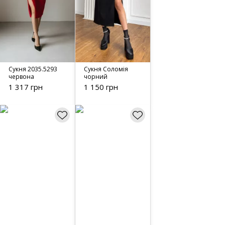
Сукня 2035.5293
Сукня Соломія
червона
чорний
1 317 грн
1 150 грн