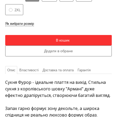
2XL
Як вибрати розмір
В кошик
Опис
Властивості
Доставка та оплата
Гарантія
Сукня Фурор - ідеальне плаття на вихід. Стильна
сукня з королівського шовку "Армані" дуже
ефектно драпірується, створюючи багатий вигляд.
Запах гарно формує зону декольте, а широка
спідниця не реально люксово формує образ.