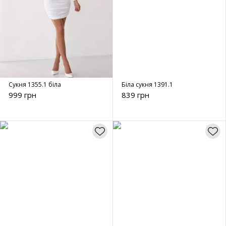
Сукня 1355.1 біла
Біла сукня 1391.1
999 грн
839 грн