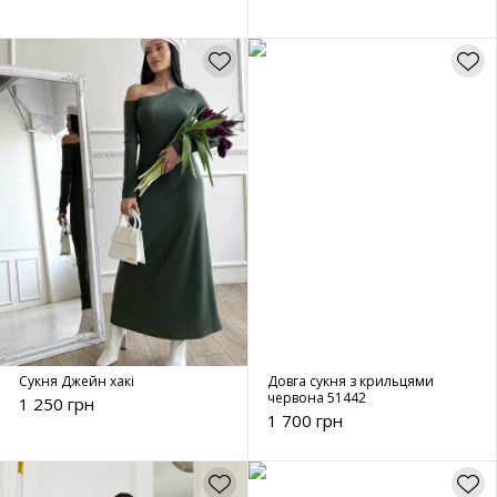
Сукня Джейн хакі
Довга сукня з крильцями
червона 51442
1 250 грн
1 700 грн