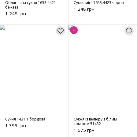
Облягаюча сукня 1653.4421
Сукня міні 1653.4423 чорна
бежева
1 248 грн
1 248 грн
Хіт
Сукня 1431.1 бордова
Сукня із велюру з білим
коміром 51432
1 399 грн
1 675 грн