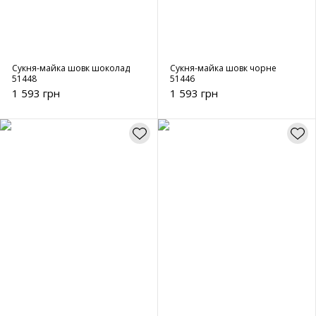
Сукня-майка шовк шоколад
Сукня-майка шовк чорне
51448
51446
1 593 грн
1 593 грн