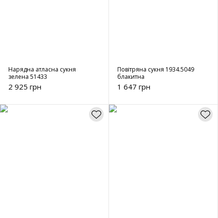
Нарядна атласна сукня
Повітряна сукня 1934.5049
зелена 51433
блакитна
2 925 грн
1 647 грн