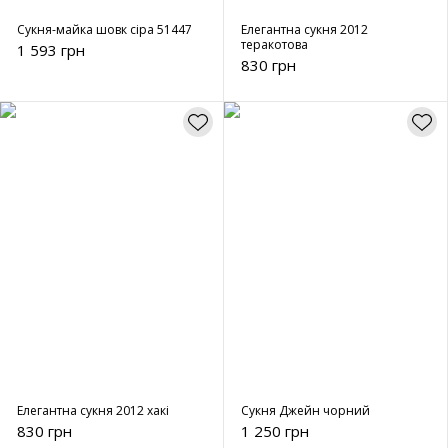
Сукня-майка шовк сіра 51447
Елегантна сукня 2012
теракотова
1 593 грн
830 грн
Елегантна сукня 2012 хакі
Сукня Джейн чорний
830 грн
1 250 грн