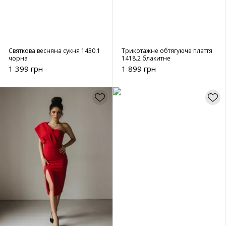
Святкова весняна сукня 1430.1
Трикотажне обтягуюче плаття
чорна
1418.2 блакитне
1 399 грн
1 899 грн