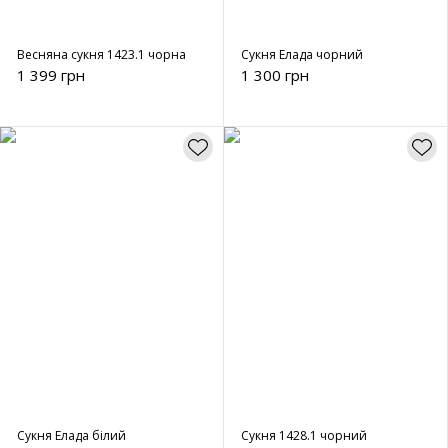
Весняна сукня 1423.1 чорна
Сукня Елада чорний
1 399 грн
1 300 грн
Сукня Елада білий
Сукня 1428.1 чорний