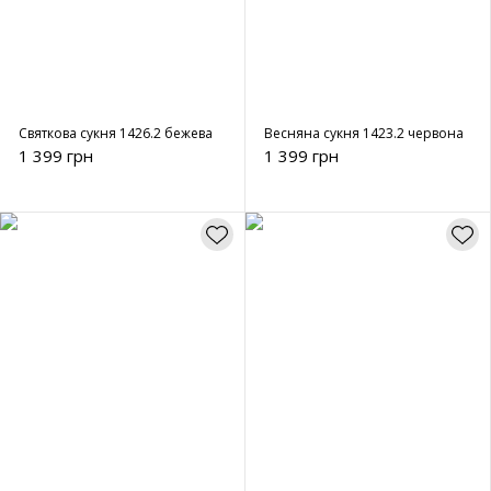
Святкова сукня 1426.2 бежева
Весняна сукня 1423.2 червона
1 399 грн
1 399 грн