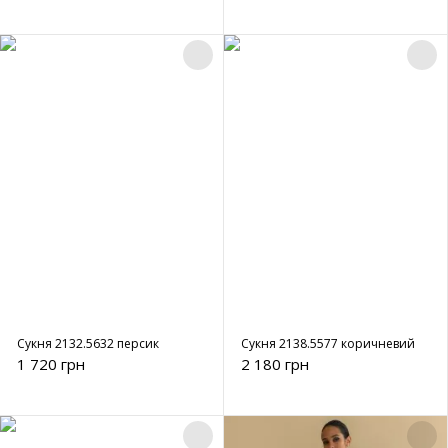
Сукня 2132.5632 персик
Сукня 2138.5577 коричневий
1 720 грн
2 180 грн