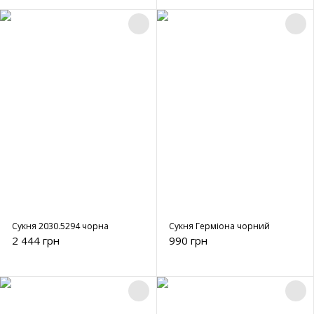
Сукня 2030.5294 чорна
Сукня Герміона чорний
2 444 грн
990 грн