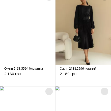
Сукня 2138.5594 блакитна
Сукня 2138.5596 чорний
2 180 грн
2 180 грн