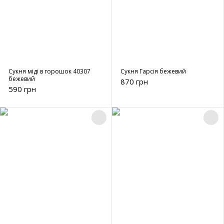
Сукня міді в горошок 40307
Сукня Гарсія бежевий
бежевий
870 грн
590 грн