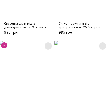
Силуетна сукня міді з
Силуетна сукня міді з
драпіруванням - 2695 кавова
драпіруванням - 2695 чорна
995 грн
995 грн
Хіт