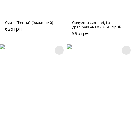
Сукня "Регіна" (блакитний)
Силуетна сукня міді з
драпіруванням - 2695 сірий
625 грн
995 грн