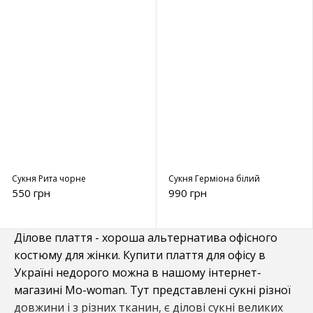
Сукня Рита чорне
Сукня Герміона білий
550 грн
990 грн
Ділове плаття - хороша альтернатива офісного
костюму для жінки. Купити плаття для офісу в
Україні недорого можна в нашому інтернет-
магазині Mo-woman. Тут представлені сукні різної
довжини і з різних тканин, є ділові сукні великих