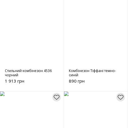
Стильний комбінезон 4536
Комбінезон Тіффані темно-
чорний
синій
1 913 грн
890 грн