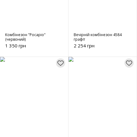
Комбінезон "Росаріо"
Вечірній комбінезон 4584
(червоний)
графіт
1 350 грн
2 254 грн