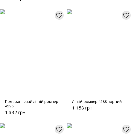
Помаранчевий літній ромпер
Літній ромпер 4588 чорний
4596
1 158 грн
1 332 грн