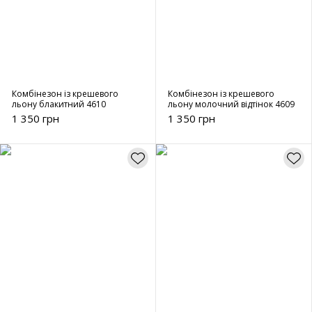
Комбінезон із крешевого
Комбінезон із крешевого
льону блакитний 4610
льону молочний відтінок 4609
1 350 грн
1 350 грн