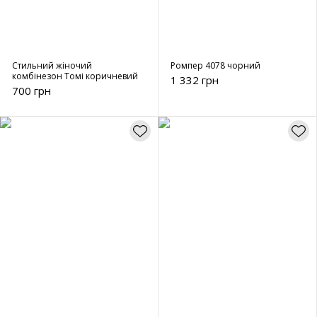
Стильний жіночий
Ромпер 4078 чорний
комбінезон Томі коричневий
1 332 грн
700 грн