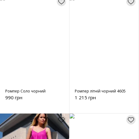
Ромпер Соло чорний
Ромпер літній чорний 4605
990 грн
1 215 грн