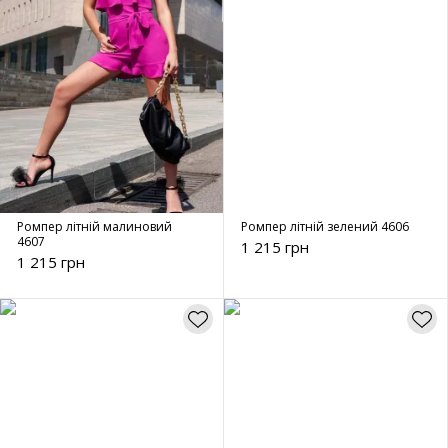
Ромпер літній малиновий
Ромпер літній зелений 4606
4607
1 215 грн
1 215 грн