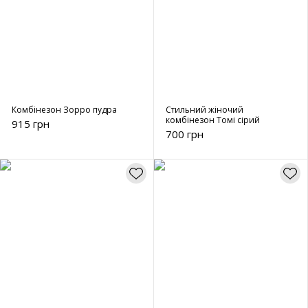
Комбінезон Зорро пудра
Стильний жіночий
комбінезон Томі сірий
915 грн
700 грн