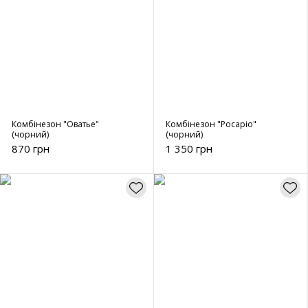
Комбінезон "Оватье"
Комбінезон "Росаріо"
(чорний)
(чорний)
870 грн
1 350 грн