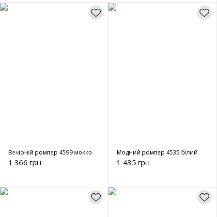
Вечірній ромпер 4599 мокко
Модний ромпер 4535 білий
1 366 грн
1 435 грн