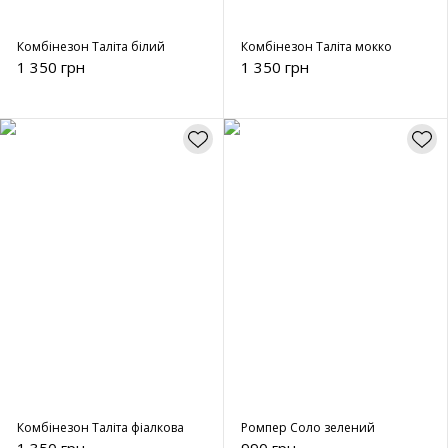
Комбінезон Таліта білий
Комбінезон Таліта мокко
1 350 грн
1 350 грн
Комбінезон Таліта фіалкова
Ромпер Соло зелений