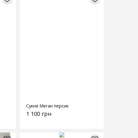
Сукня Меган персик
1 100 грн