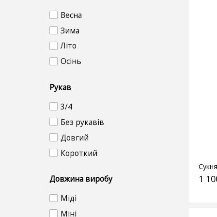
Весна
Зима
Літо
Осінь
Рукав
3/4
Без рукавів
Довгий
Короткий
Сукн
1 10
Довжина виробу
Міді
Міні