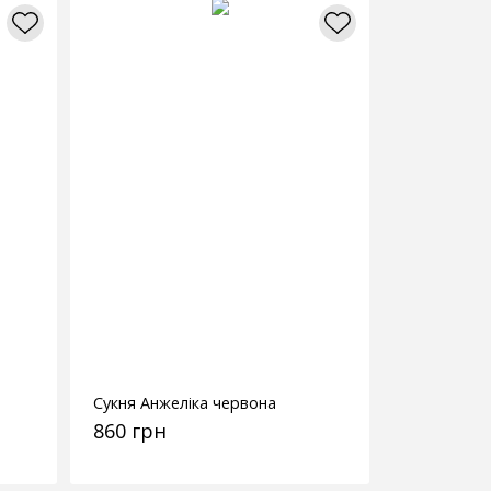
Сукня Анжеліка червона
860 грн