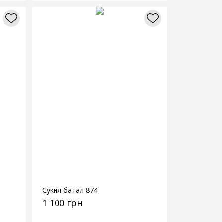
Сукня батал 874
1 100 грн