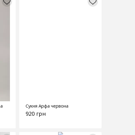
да
Сукня Арфа червона
920 грн