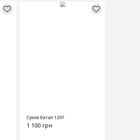
Сукня батал 1297
1 100 грн