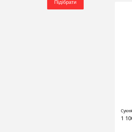
Підібрати
Сукня
1 10