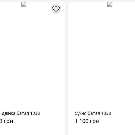
-двійка батал 1338
Сукня батал 1330
0 грн
1 100 грн