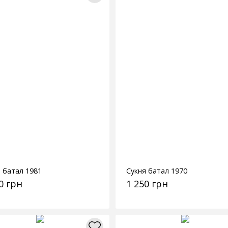
 батал 1981
Сукня батал 1970
0 грн
1 250 грн