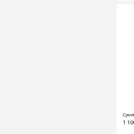
Сукня
1 10