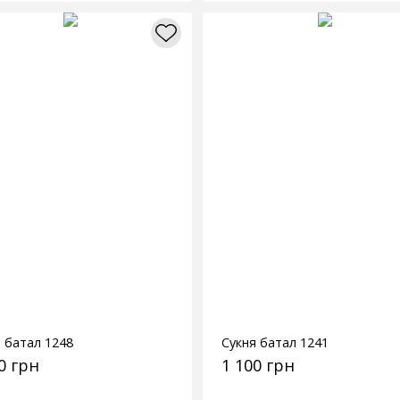
 батал 1248
Сукня батал 1241
0 грн
1 100 грн