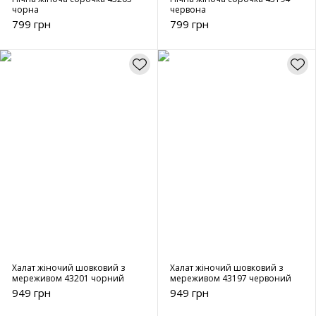
чорна
червона
799 грн
799 грн
Халат жіночий шовковий з
Халат жіночий шовковий з
мереживом 43201 чорний
мереживом 43197 червоний
949 грн
949 грн