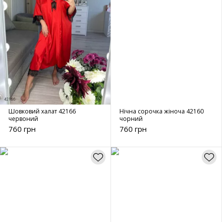
Шовковий халат 42166
Нічна сорочка жіноча 42160
червоний
чорний
760 грн
760 грн