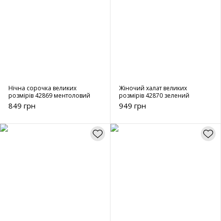
Нічна сорочка великих
Жіночий халат великих
розмірів 42869 ментоловий
розмірів 42870 зелений
849 грн
949 грн