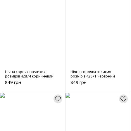
Нічна сорочка великих
Нічна сорочка великих
розмірів 42874 коричневий
розмірів 42871 червоний
849 грн
849 грн