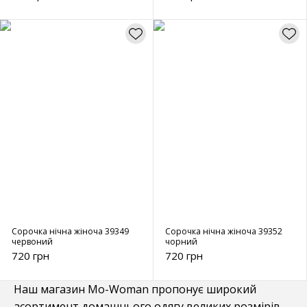
Сорочка нічна жіноча 39349
Сорочка нічна жіноча 39352
червоний
чорний
720 грн
720 грн
Наш магазин Mo-Woman пропонує широкий
асортимент домашнього одягу великих розмірів