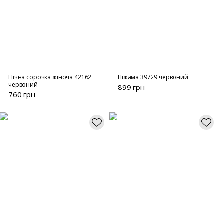
Нічна сорочка жіноча 42162
Піжама 39729 червоний
червоний
899 грн
760 грн