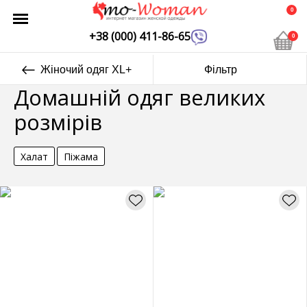
0
+38 (000) 411-86-65
0
Жіночий одяг XL+
Фільтр
Домашній одяг великих
розмірів
Халат
Піжама