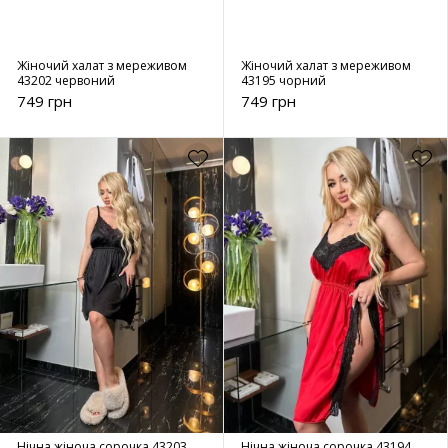
Жіночий халат з мереживом
Жіночий халат з мереживом
43202 червоний
43195 чорний
749 грн
749 грн
Нічна жіноча сорочка 43203
Нічна жіноча сорочка 43194