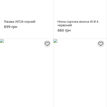
Піжама 39726 чорний
Нічна сорочка жіноча 41414
червоний
899 грн
680 грн