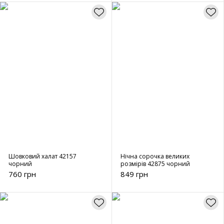
Шовковий халат 42157
Нічна сорочка великих
чорний
розмірів 42875 чорний
760 грн
849 грн