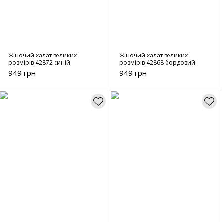
Жіночий халат великих
Жіночий халат великих
розмірів 42872 синій
розмірів 42868 бордовий
949 грн
949 грн