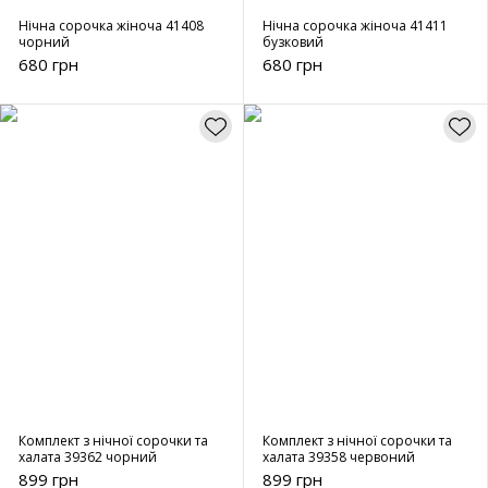
Нічна сорочка жіноча 41408
Нічна сорочка жіноча 41411
чорний
бузковий
680 грн
680 грн
Комплект з нічної сорочки та
Комплект з нічної сорочки та
халата 39362 чорний
халата 39358 червоний
899 грн
899 грн