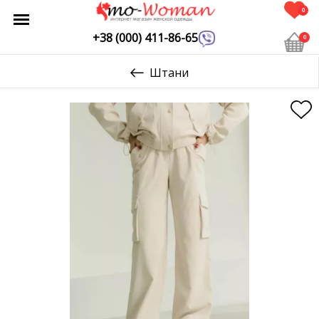
0
+38 (000) 411-86-65
0
Штани