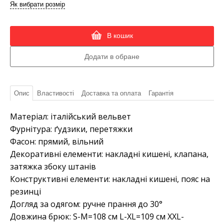
Як вибрати розмір
В кошик
Опис
Властивості
Доставка та оплата
Гарантія
Матеріал: італійський вельвет
Фурнітура: ґудзики, перетяжки
Фасон: прямий, вільний
Декоративні елементи: накладні кишені, клапана,
затяжка збоку штанів
Конструктивні елементи: накладні кишені, пояс на
резинці
Догляд за одягом: ручне прання до 30°
Довжина брюк: S-M=108 см L-XL=109 см XXL-