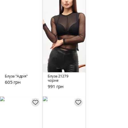
Блуза "Адрія"
Блуза 21279
чорне
605 грн
991 грн