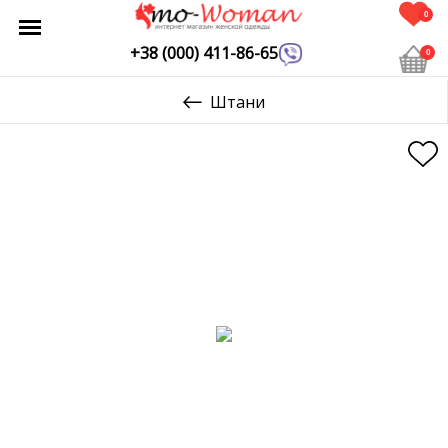
0
+38 (000) 411-86-65
0
Штани