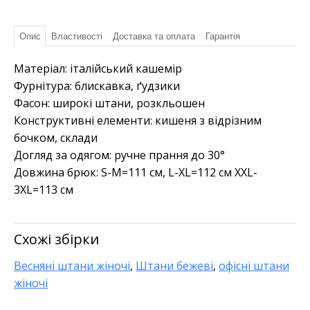
Опис
Властивості
Доставка та оплата
Гарантія
Матеріал: італійський кашемір
Фурнітура: блискавка, ґудзики
Фасон: широкі штани, розкльошен
Конструктивні елементи: кишеня з відрізним
бочком, склади
Догляд за одягом: ручне прання до 30°
Довжина брюк: S-M=111 см, L-XL=112 см XXL-
3XL=113 см
Схожі збірки
Весняні штани жіночі
,
Штани бежеві
,
офісні штани
жіночі